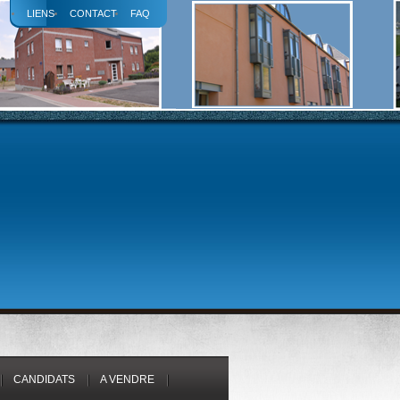
LIENS
CONTACT
FAQ
CANDIDATS
A VENDRE