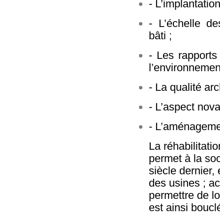
- L’implantatio
- L’échelle de
bâti ;
- Les rapports
l’environnement
- La qualité ar
- L’aspect nova
- L’aménageme
La réhabilitat
permet à la so
siècle dernier,
des usines ; a
permettre de lo
est ainsi boucl