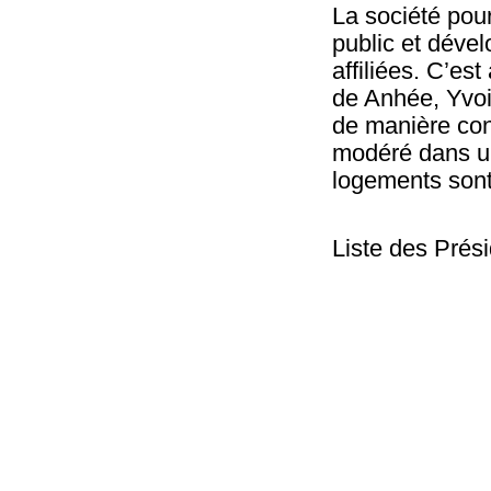
La société pour
public et déve
affiliées. C’es
de Anhée, Yvoir
de manière con
modéré dans un
logements son
Liste des Prési