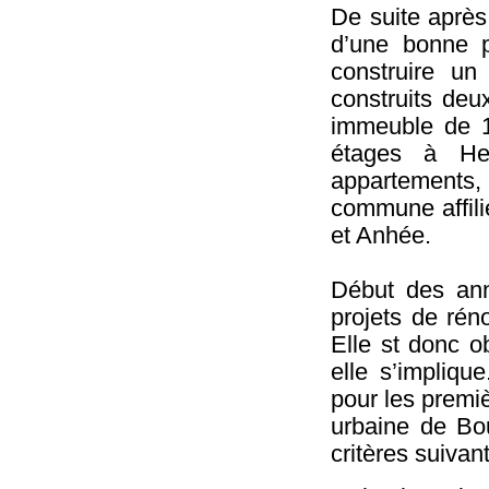
De suite après 
d’une bonne p
construire u
construits deu
immeuble de 
étages à He
appartements
commune affilié
et Anhée.
Début des ann
projets de rén
Elle st donc o
elle s’impliqu
pour les premiè
urbaine de Bo
critères suivant