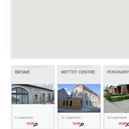
BIESME
METTET CENTRE
PONTAURY
5 Logements
21 Logements
15 Logements
VOIR
VOIR
VOIR