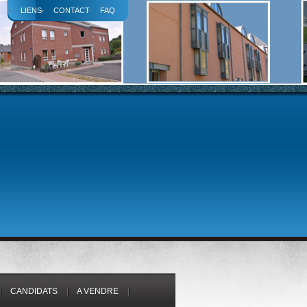
LIENS
CONTACT
FAQ
CANDIDATS
A VENDRE