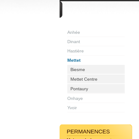
DIVERS
Anhée
Dinant
Hastière
Mettet
Biesme
Mettet Centre
Pontaury
Onhaye
Yvoir
PERMANENCES