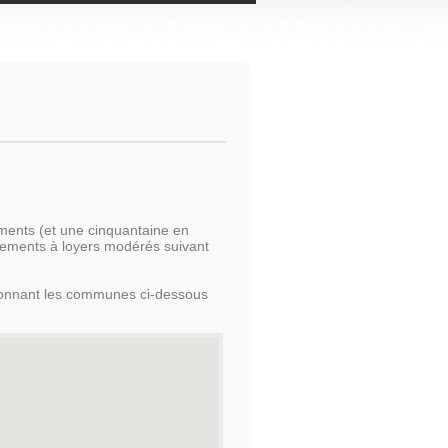
ents (et une cinquantaine en
ogements à loyers modérés suivant
tionnant les communes ci-dessous