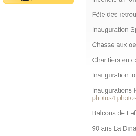
Fête des retro
Inauguration S
Chasse aux oe
Chantiers en c
Inauguration l
Inaugurations
photos4
photo
Balcons de Le
90 ans La Din