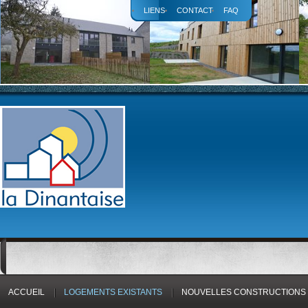
LIENS
CONTACT
FAQ
ACCUEIL
LOGEMENTS EXISTANTS
NOUVELLES CONSTRUCTIONS