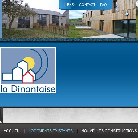
LIENS
CONTACT
FAQ
ACCUEIL
LOGEMENTS EXISTANTS
NOUVELLES CONSTRUCTIONS