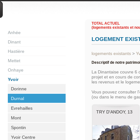
DIVERS
TOTAL ACTUEL
(logements existants et nou
Anhée
LOGEMENT EXIS
Dinant
Hastière
logements existants
>
Yv
Mettet
Descriptif de notre patrimo
Onhaye
La Dinantaise couvre 6
projet et en cours de c
Yvoir
les revenus et le logem
Dorinne
Vous pouvez consulter l
(ou dans le menu de ga
Durnal
Evrehailles
TRY D'ANDOY, 13
Mont
Spontin
Yvoir Centre