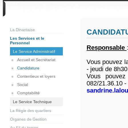
DIVERS
La Dinantaise
CANDIDAT
Les Services et le
Personnel
Responsable
Le Service Administratif
Accueil et Secrétariat
Vous pouvez la
- jeudi de 8h30
Candidature
Vous pouvez 
Contentieux et loyers
082/21.36.10 - 
Social
sandrine.lalo
Comptabilité
Le Service Technique
La Régie des quartiers
Organes de Gestion
Au Fil du temps